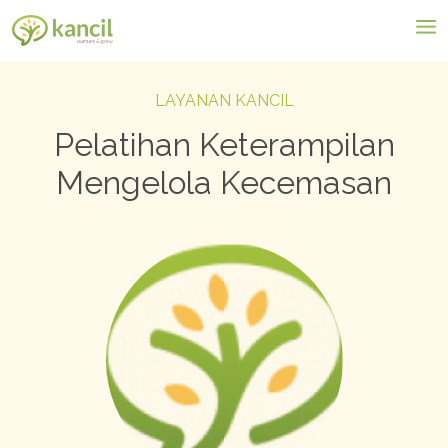
LAYANAN KANCIL
Pelatihan Keterampilan
Mengelola Kecemasan