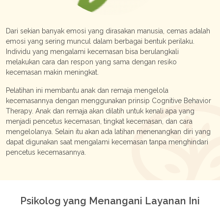
Dari sekian banyak emosi yang dirasakan manusia, cemas adalah
emosi yang sering muncul dalam berbagai bentuk perilaku.
Individu yang mengalami kecemasan bisa berulangkali
melakukan cara dan respon yang sama dengan resiko
kecemasan makin meningkat.
Pelatihan ini membantu anak dan remaja mengelola
kecemasannya dengan menggunakan prinsip Cognitive Behavior
Therapy. Anak dan remaja akan dilatih untuk kenali apa yang
menjadi pencetus kecemasan, tingkat kecemasan, dan cara
mengelolanya. Selain itu akan ada latihan menenangkan diri yang
dapat digunakan saat mengalami kecemasan tanpa menghindari
pencetus kecemasannya.
Psikolog yang Menangani Layanan Ini