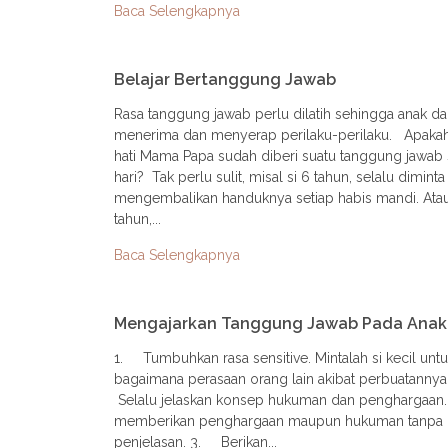
Baca Selengkapnya
Belajar Bertanggung Jawab
Rasa tanggung jawab perlu dilatih sehingga anak da
menerima dan menyerap perilaku-perilaku. Apaka
hati Mama Papa sudah diberi suatu tanggung jawab 
hari? Tak perlu sulit, misal si 6 tahun, selalu diminta
mengembalikan handuknya setiap habis mandi. Atau
tahun,...
Baca Selengkapnya
Mengajarkan Tanggung Jawab Pada Anak
1. Tumbuhkan rasa sensitive. Mintalah si kecil untu
bagaimana perasaan orang lain akibat perbuatanny
Selalu jelaskan konsep hukuman dan penghargaan.
memberikan penghargaan maupun hukuman tanpa d
penjelasan. 3. Berikan...