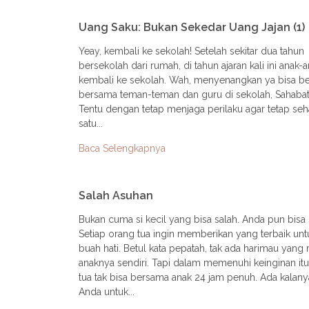
Uang Saku: Bukan Sekedar Uang Jajan (1)
Yeay, kembali ke sekolah! Setelah sekitar dua tahun
bersekolah dari rumah, di tahun ajaran kali ini anak-
kembali ke sekolah. Wah, menyenangkan ya bisa ber
bersama teman-teman dan guru di sekolah, Sahabat 
Tentu dengan tetap menjaga perilaku agar tetap seh
satu...
Baca Selengkapnya
Salah Asuhan
Bukan cuma si kecil yang bisa salah. Anda pun bisa 
Setiap orang tua ingin memberikan yang terbaik untu
buah hati. Betul kata pepatah, tak ada harimau yan
anaknya sendiri. Tapi dalam memenuhi keinginan itu
tua tak bisa bersama anak 24 jam penuh. Ada kalanya
Anda untuk...