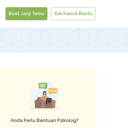
Buat Janji Temu
Yuk Kancil Bantu
Anda Perlu Bantuan Psikolog?